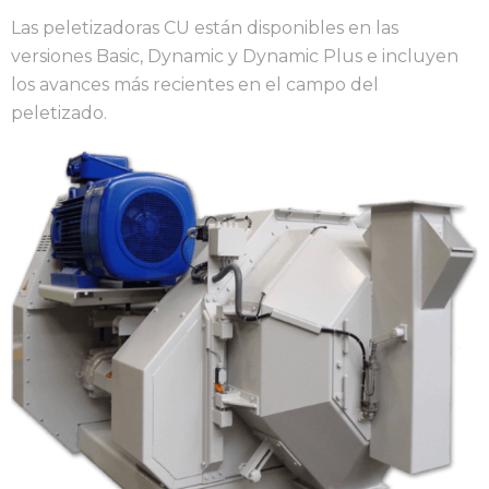
Las peletizadoras CU están disponibles en las
versiones Basic, Dynamic y Dynamic Plus e incluyen
los avances más recientes en el campo del
peletizado.